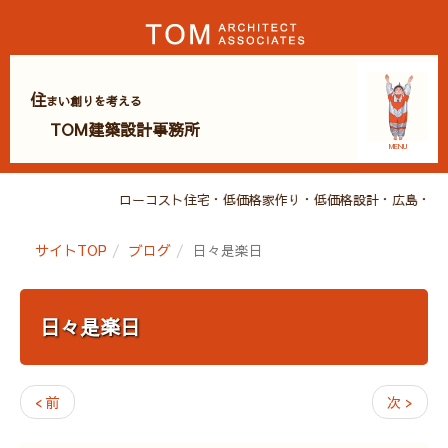
住
まい創りを考える
TOM建築設計事務所
MENU
ローコスト住宅・低価格家作り・低価格設計・広島・建
サイトTOP
ブログ
日々是楽日
日々是楽日
< 前
次 >