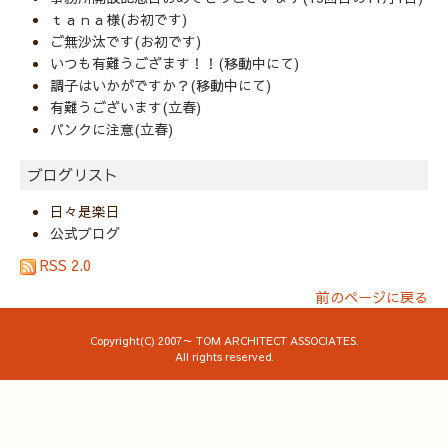
ｔａｎａ様(お初です)
ご無沙汰です(お初です)
いつも有難うござます！！(移動中にて)
調子はいかがですか？(移動中にて)
有難うございます(立春)
パンクに注意(立春)
ブログリスト
日々是楽日
公式ブログ
RSS 2.0
前のページに戻る
Copyright(C) 2007～ TOM ARCHITECT ASSOCIATES.
All rights reserved.