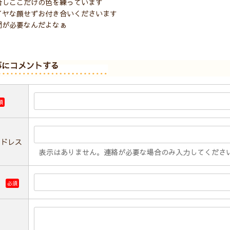
合しここだけの色を練っています
イヤな顔せずお付き合いくださいます
間が必要なんだよなぁ
事にコメントする
須
アドレス
表示はありません。連絡が必要な場合のみ入力してくださ
ル
必須