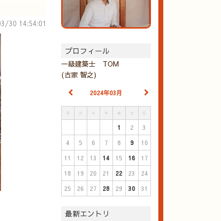
3/30 14:54:01
プロフィール
一級建築士 TOM
(古家 智之)
2024年03月
月
火
水
木
金
土
日
1
2
3
4
5
6
7
8
9
10
11
12
13
14
15
16
17
18
19
20
21
22
23
24
25
26
27
28
29
30
31
最新エントリ