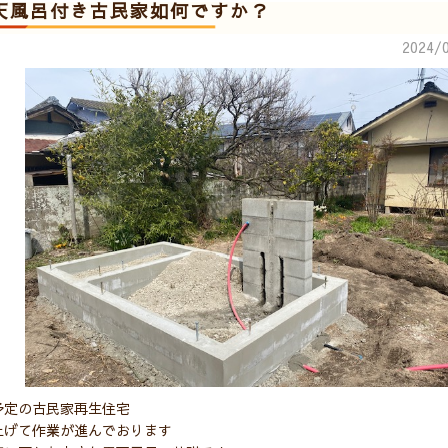
天風呂付き古民家如何ですか？
2024/0
予定の古民家再生住宅
上げて作業が進んでおります