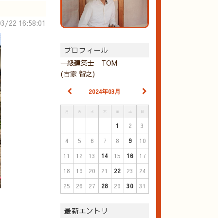
3/22 16:58:01
プロフィール
一級建築士 TOM
(古家 智之)
2024年03月
月
火
水
木
金
土
日
1
2
3
4
5
6
7
8
9
10
11
12
13
14
15
16
17
18
19
20
21
22
23
24
25
26
27
28
29
30
31
最新エントリ