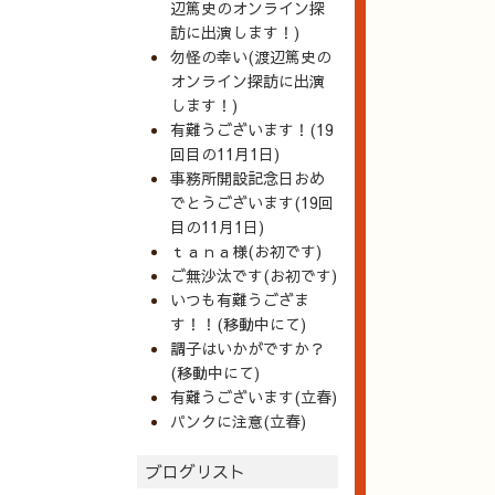
辺篤史のオンライン探
訪に出演します！)
勿怪の幸い(渡辺篤史の
オンライン探訪に出演
します！)
有難うございます！(19
回目の11月1日)
事務所開設記念日おめ
でとうございます(19回
目の11月1日)
ｔａｎａ様(お初です)
ご無沙汰です(お初です)
いつも有難うござま
す！！(移動中にて)
調子はいかがですか？
(移動中にて)
有難うございます(立春)
パンクに注意(立春)
ブログリスト