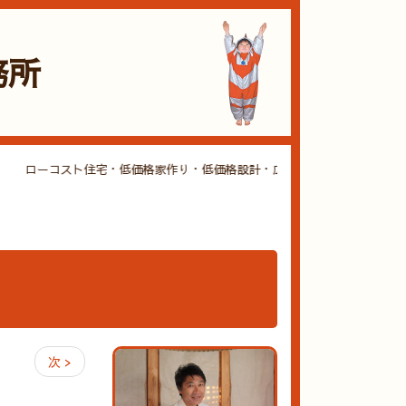
務所
ローコスト住宅・低価格家作り・低価格設計・広島・建築・設計・ローコ
次 >