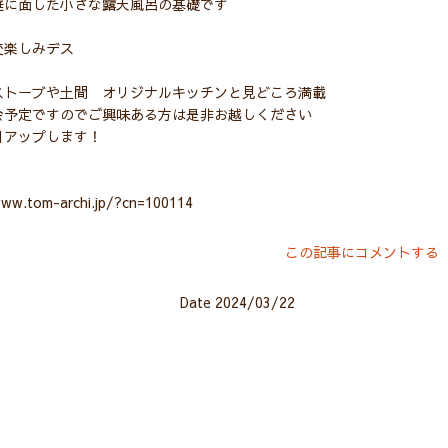
庭に面した小さな露天風呂の基礎です
変楽しみデス
ストーブや土間 オリジナルキッチンと見どころ満載
会予定ですのでご興味ある方は是非お越しください
日アップします！
www.tom-archi.jp/?cn=100114
この記事にコメントする
Date 2024/03/22