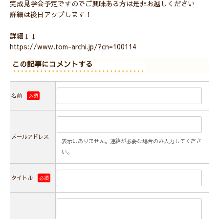
完成見学会予定ですのでご興味ある方は是非お越しください
詳細は後日アップします！
詳細↓↓
https://www.tom-archi.jp/?cn=100114
この記事にコメントする
名前
必須
メールアドレス
表示はありません。連絡が必要な場合のみ入力してくださ
い。
タイトル
必須