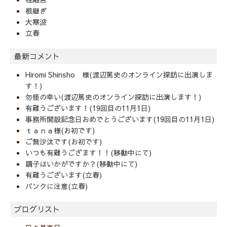
根継ぎ
大寒波
立春
最新コメント
Hiromi Shinsho 様(渡辺篤史のオンライン探訪に出演しま
す！)
勿怪の幸い(渡辺篤史のオンライン探訪に出演します！)
有難うございます！(19回目の11月1日)
事務所開設記念日おめでとうございます(19回目の11月1日)
ｔａｎａ様(お初です)
ご無沙汰です(お初です)
いつも有難うござます！！(移動中にて)
調子はいかがですか？(移動中にて)
有難うございます(立春)
パンクに注意(立春)
ブログリスト