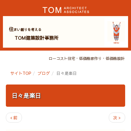
住
まい創りを考える
TOM建築設計事務所
MENU
ローコスト住宅・低価格家作り・低価格設計・広
サイトTOP
ブログ
日々是楽日
日々是楽日
< 前
次 >