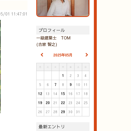
5/01 11:47:01
プロフィール
一級建築士 TOM
(古家 智之)
2025年05月
月
火
水
木
金
土
日
1
2
3
4
5
6
7
8
9
10
11
12
13
14
15
16
17
18
19
20
21
22
23
24
25
26
27
28
29
30
31
最新エントリ