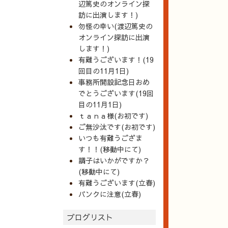
辺篤史のオンライン探
訪に出演します！)
勿怪の幸い(渡辺篤史の
オンライン探訪に出演
します！)
有難うございます！(19
回目の11月1日)
事務所開設記念日おめ
でとうございます(19回
目の11月1日)
ｔａｎａ様(お初です)
ご無沙汰です(お初です)
いつも有難うござま
す！！(移動中にて)
調子はいかがですか？
(移動中にて)
有難うございます(立春)
パンクに注意(立春)
ブログリスト