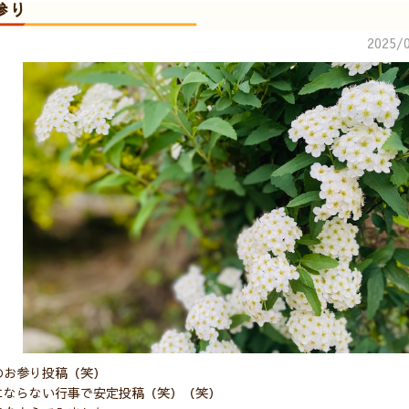
参り
2025/0
のお参り投稿（笑）
にならない行事で安定投稿（笑）（笑）