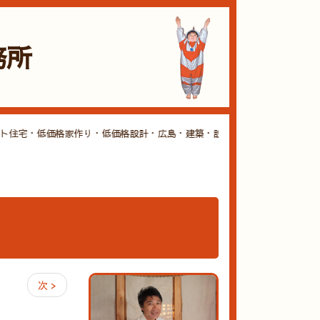
務所
住宅・低価格家作り・低価格設計・広島・建築・設計・ローコスト・住宅・古
次 >