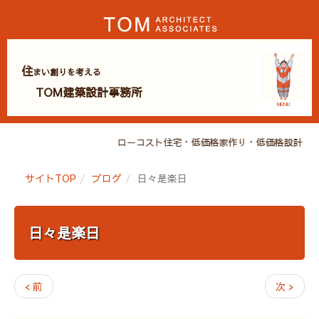
住
まい創りを考える
TOM建築設計事務所
MENU
ローコスト住宅・低価格家作り・低価格設計・広
サイトTOP
ブログ
日々是楽日
日々是楽日
< 前
次 >