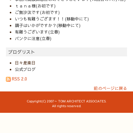
ｔａｎａ様(お初です)
ご無沙汰です(お初です)
いつも有難うござます！！(移動中にて)
調子はいかがですか？(移動中にて)
有難うございます(立春)
パンクに注意(立春)
ブログリスト
日々是楽日
公式ブログ
RSS 2.0
前のページに戻る
Copyright(C) 2007～ TOM ARCHITECT ASSOCIATES.
All rights reserved.