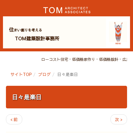
住
まい創りを考える
TOM建築設計事務所
MENU
ローコスト住宅・低価格家作り・低価格設計・広島・
サイトTOP
ブログ
日々是楽日
日々是楽日
< 前
次 >