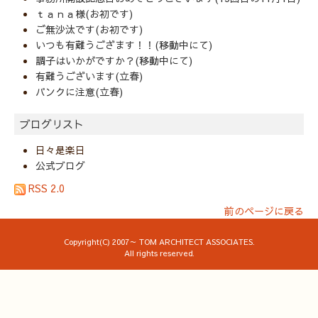
ｔａｎａ様(お初です)
ご無沙汰です(お初です)
いつも有難うござます！！(移動中にて)
調子はいかがですか？(移動中にて)
有難うございます(立春)
パンクに注意(立春)
ブログリスト
日々是楽日
公式ブログ
RSS 2.0
前のページに戻る
Copyright(C) 2007～ TOM ARCHITECT ASSOCIATES.
All rights reserved.