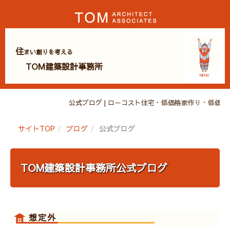
住
まい創りを考える
TOM建築設計事務所
MENU
公式ブログ | ローコスト住宅・低価格家作り・低価
サイトTOP
ブログ
公式ブログ
TOM建築設計事務所公式ブログ
想定外