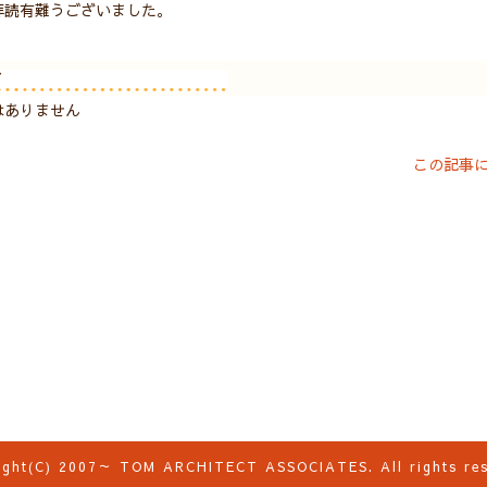
拝読有難うございました。
ト
はありません
この記事
ight(C) 2007～ TOM ARCHITECT ASSOCIATES.
All rights re