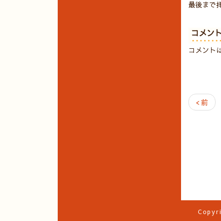
最後まで
コメン
コメント
< 前
Copyr