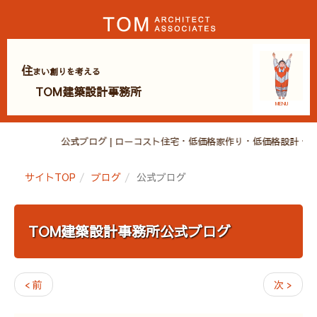
住
まい創りを考える
TOM建築設計事務所
MENU
公式ブログ | ローコスト住宅・低価格家作り・低価格設計
サイトTOP
ブログ
公式ブログ
TOM建築設計事務所公式ブログ
< 前
次 >