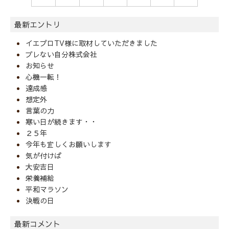
最新エントリ
イエプロTV様に取材していただきました
ブレない自分株式会社
お知らせ
心機一転！
達成感
想定外
言葉の力
寒い日が続きます・・
２５年
今年も宜しくお願いします
気が付けば
大安吉日
栄養補給
平和マラソン
決戦の日
最新コメント