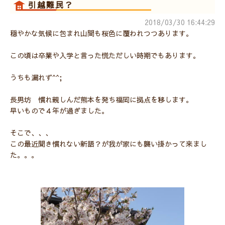
引越難民？
2018/03/30 16:44:29
穏やかな気候に包まれ山間も桜色に覆われつつあります。
この頃は卒業や入学と言った慌ただしい時期でもあります。
うちも漏れず^^;
長男坊 慣れ親しんだ熊本を発ち福岡に拠点を移します。
早いもので４年が過ぎました。
そこで、、、
この最近聞き慣れない新語？が我が家にも襲い掛かって来まし
た。。。