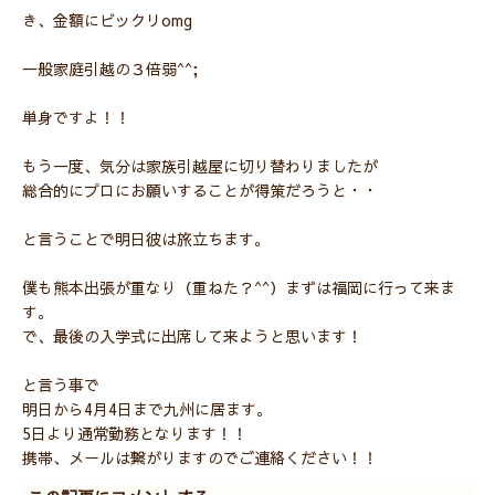
き、金額にビックリomg
一般家庭引越の３倍弱^^;
単身ですよ！！
もう一度、気分は家族引越屋に切り替わりましたが
総合的にプロにお願いすることが得策だろうと・・
と言うことで明日彼は旅立ちます。
僕も熊本出張が重なり（重ねた？^^）まずは福岡に行って来ま
す。
で、最後の入学式に出席して来ようと思います！
と言う事で
明日から4月4日まで九州に居ます。
5日より通常勤務となります！！
携帯、メールは繋がりますのでご連絡ください！！