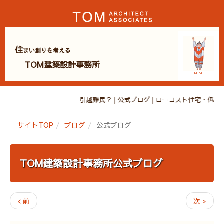
住
まい創りを考える
TOM建築設計事務所
MENU
引越難民？ | 公式ブログ | ローコスト住宅
サイトTOP
ブログ
公式ブログ
TOM建築設計事務所公式ブログ
< 前
次 >