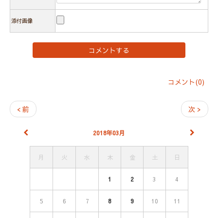
添付画像
コメント(0)
< 前
次 >
2018年03月
月
火
水
木
金
土
日
1
2
3
4
5
6
7
8
9
10
11