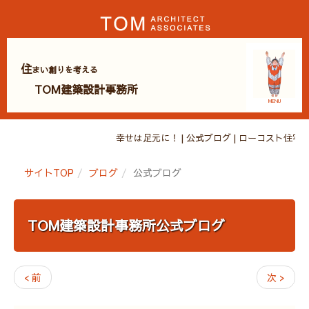
住
まい創りを考える
TOM建築設計事務所
MENU
幸せは足元に！ | 公式ブログ | ローコスト
サイトTOP
ブログ
公式ブログ
TOM建築設計事務所公式ブログ
< 前
次 >