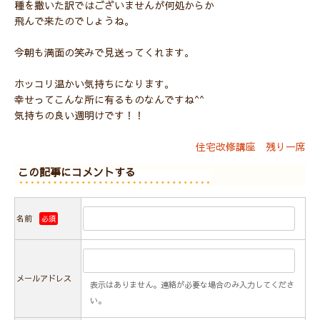
種を撒いた訳ではございませんが何処からか
飛んで来たのでしょうね。
今朝も満面の笑みで見送ってくれます。
ホッコリ温かい気持ちになります。
幸せってこんな所に有るものなんですね^^
気持ちの良い週明けです！！
住宅改修講座 残り一席
この記事にコメントする
名前
必須
メールアドレス
表示はありません。連絡が必要な場合のみ入力してくださ
い。