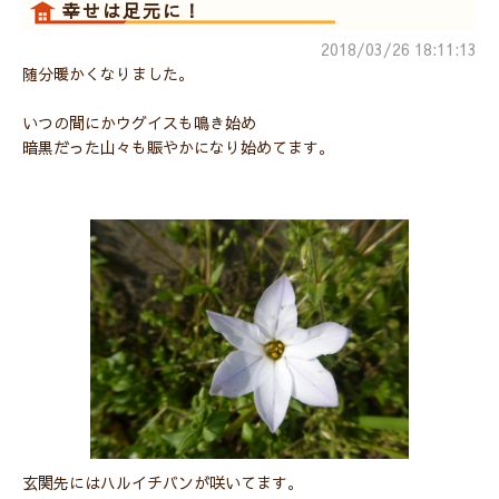
幸せは足元に！
2018/03/26 18:11:13
随分暖かくなりました。
いつの間にかウグイスも鳴き始め
暗黒だった山々も賑やかになり始めてます。
玄関先にはハルイチバンが咲いてます。