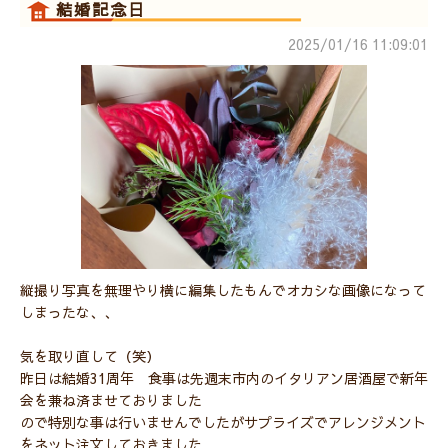
結婚記念日
2025/01/16 11:09:01
縦撮り写真を無理やり横に編集したもんでオカシな画像になって
しまったな、、
気を取り直して（笑）
昨日は結婚31周年 食事は先週末市内のイタリアン居酒屋で新年
会を兼ね済ませておりました
ので特別な事は行いませんでしたがサプライズでアレンジメント
をネット注文しておきました