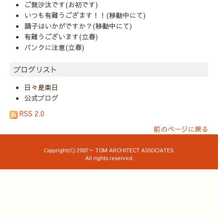
ご無沙汰です(お初です)
いつも有難うござます！！(移動中にて)
調子はいかがですか？(移動中にて)
有難うございます(立春)
パンクに注意(立春)
ブログリスト
日々是楽日
公式ブログ
RSS 2.0
前のページに戻る
Copyright(C) 2007～ TOM ARCHITECT ASSOCIATES.
All rights reserved.