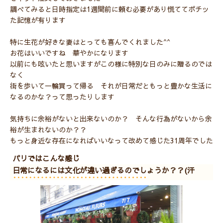
調べてみると日時指定は1週間前に頼む必要があり慌ててポチッ
た記憶が有ります
特に生花が好きな妻はとっても喜んでくれました^^
お花はいいですね 華やかになります
以前にも呟いたと思いますがこの様に特別な日のみに贈るのでは
なく
街を歩いて一輪買って帰る それが日常だともっと豊かな生活に
なるのかな？って思ったりします
気持ちに余裕がないと出来ないのか？ そんな行為がないから余
裕が生まれないのか？？
もっと身近な存在になればいいなって改めて感じた31周年でした
パリではこんな感じ
日常になるには文化が違い過ぎるのでしょうか？？(汗