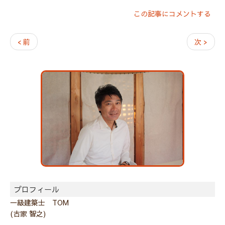
この記事にコメントする
< 前
次 >
プロフィール
一級建築士 TOM
(古家 智之)