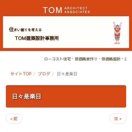
住
まい創りを考える
TOM建築設計事務所
MENU
ローコスト住宅・低価格家作り・低価格設計・広島・
サイトTOP
ブログ
日々是楽日
日々是楽日
< 前
次 >