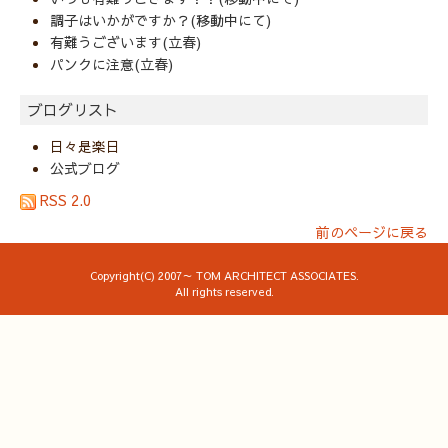
調子はいかがですか？(移動中にて)
有難うございます(立春)
パンクに注意(立春)
ブログリスト
日々是楽日
公式ブログ
RSS 2.0
前のページに戻る
Copyright(C) 2007～ TOM ARCHITECT ASSOCIATES.
All rights reserved.