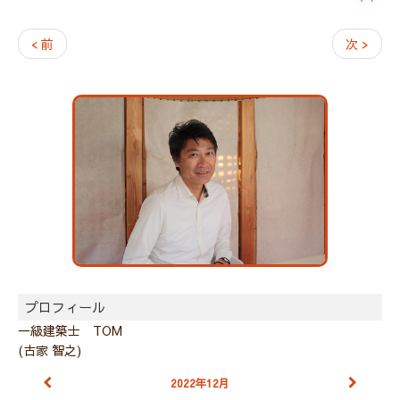
< 前
次 >
プロフィール
一級建築士 TOM
(古家 智之)
2022年12月