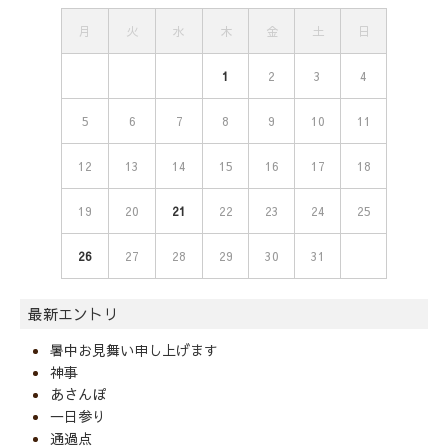
月
火
水
木
金
土
日
1
2
3
4
5
6
7
8
9
10
11
12
13
14
15
16
17
18
19
20
21
22
23
24
25
26
27
28
29
30
31
最新エントリ
暑中お見舞い申し上げます
神事
あさんぽ
一日参り
通過点