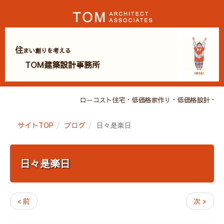
住
まい創りを考える
TOM建築設計事務所
MENU
ローコスト住宅・低価格家作り・低価格設計・広
サイトTOP
ブログ
日々是楽日
日々是楽日
< 前
次 >