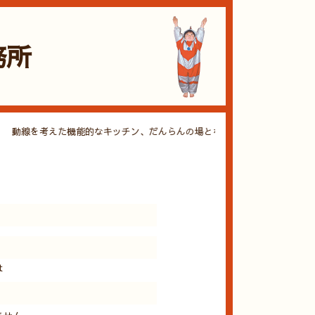
務所
を考えた機能的なキッチン、だんらんの場となるリビング・ダイニング、日本
は