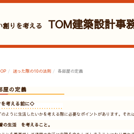
TOM建築設計事
い創りを考える
動線
OP
迷った際の10の法則
各部屋の定義
部屋の定義
ンを考える前に◇
どのように生活したいかを考える際に必要なポイントがあります。それ
着の生活 を考えること。