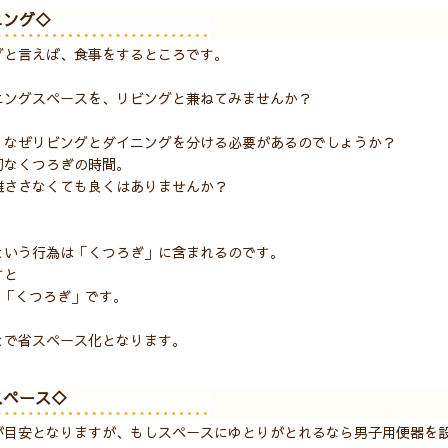
ニング◇
グと言えば、食事をするところです。
ニングスペースを、リビングと兼ねてみませんか？
、なぜリビングとダイニングを分ける必要があるのでしょうか？
切なくつろぎの時間。
離ささなくても良くはありませんか？
という行為は「くつろぎ」に含まれるのです。
すと
∈「くつろぎ」です。
とで省スペース化となります。
スペース◇
が目安となりますが、もしスペースにゆとりがとれるなら男子用便器を