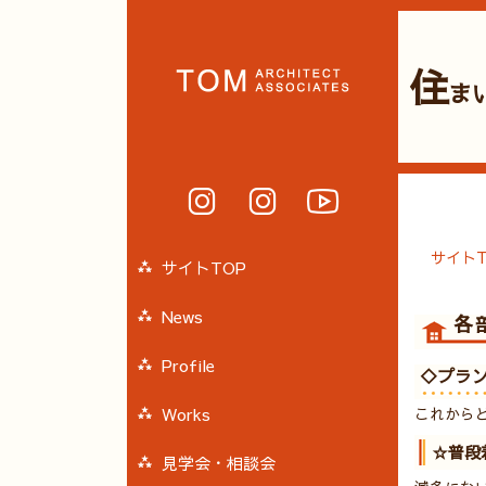
住
ま
サイトT
サイトTOP
News
各
Profile
◇プラ
Works
これから
☆普段
見学会・相談会