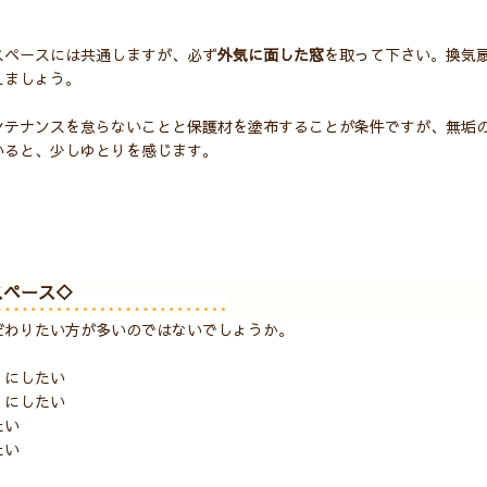
。
スペースには共通しますが、必ず
外気に面した窓
を取って下さい。換気
えましょう。
ンテナンスを怠らないことと保護材を塗布することが条件ですが、無垢
いると、少しゆとりを感じます。
スペース◇
だわりたい方が多いのではないでしょうか。
りにしたい
りにしたい
たい
たい