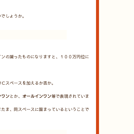
いでしょうか。
インの凝ったものになりますと、１００万円位に
ＷＣスペースを加えるか否か。
ンワン
とか、
オールインワン
等で表現されていま
またま、同スペースに固まっているということで