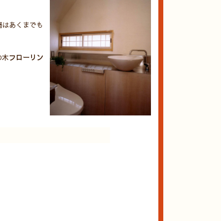
扇はあくまでも
の木
フローリン