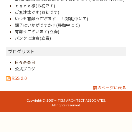
ｔａｎａ様(お初です)
ご無沙汰です(お初です)
いつも有難うござます！！(移動中にて)
調子はいかがですか？(移動中にて)
有難うございます(立春)
パンクに注意(立春)
ブログリスト
日々是楽日
公式ブログ
RSS 2.0
前のページに戻る
Copyright(C) 2007～ TOM ARCHITECT ASSOCIATES.
All rights reserved.