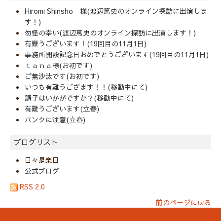
Hiromi Shinsho 様(渡辺篤史のオンライン探訪に出演しま
す！)
勿怪の幸い(渡辺篤史のオンライン探訪に出演します！)
有難うございます！(19回目の11月1日)
事務所開設記念日おめでとうございます(19回目の11月1日)
ｔａｎａ様(お初です)
ご無沙汰です(お初です)
いつも有難うござます！！(移動中にて)
調子はいかがですか？(移動中にて)
有難うございます(立春)
パンクに注意(立春)
ブログリスト
日々是楽日
公式ブログ
RSS 2.0
前のページに戻る