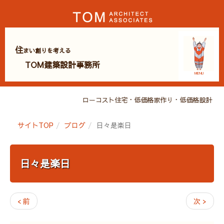
住
まい創りを考える
TOM建築設計事務所
MENU
ローコスト住宅・低価格家作り・低価格設計・広
サイトTOP
ブログ
日々是楽日
日々是楽日
< 前
次 >