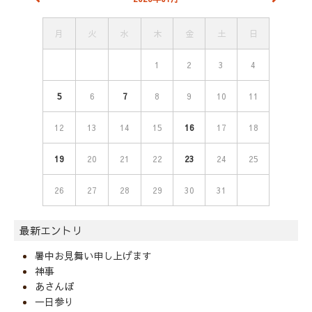
月
火
水
木
金
土
日
1
2
3
4
5
6
7
8
9
10
11
12
13
14
15
16
17
18
19
20
21
22
23
24
25
26
27
28
29
30
31
最新エントリ
暑中お見舞い申し上げます
神事
あさんぽ
一日参り