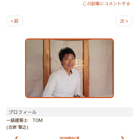
この記事にコメントする
< 前
次 >
プロフィール
一級建築士 TOM
(古家 智之)
2026年01月