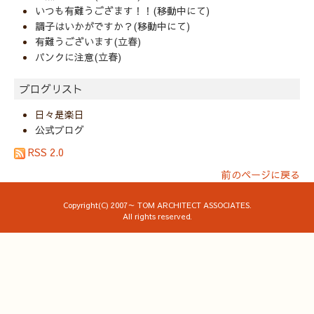
いつも有難うござます！！(移動中にて)
調子はいかがですか？(移動中にて)
有難うございます(立春)
パンクに注意(立春)
ブログリスト
日々是楽日
公式ブログ
RSS 2.0
前のページに戻る
Copyright(C) 2007～ TOM ARCHITECT ASSOCIATES.
All rights reserved.